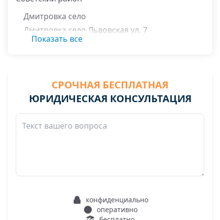
Дмитровка село
Дмитровка село Львовская ул. 7
Показать все
Некрасовка село
Октябрьское село
Ровенки село
СРОЧНАЯ БЕСПЛАТНАЯ
ЮРИДИЧЕСКАЯ КОНСУЛЬТАЦИЯ
конфиденциально
оперативно
бесплатно