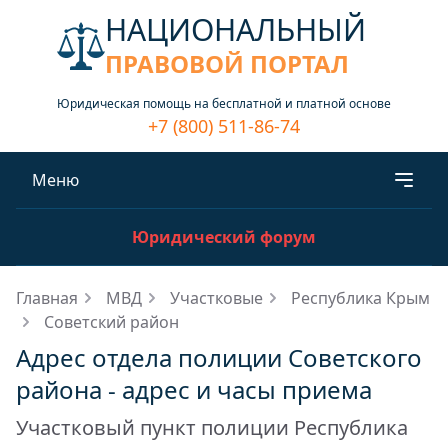
НАЦИОНАЛЬНЫЙ
ПРАВОВОЙ ПОРТАЛ
Юридическая помощь на бесплатной и платной основе
+7 (800) 511-86-74
Меню
Юридический форум
Главная
МВД
Участковые
Республика Крым
Советский район
Адрес отдела полиции Советского
района - адрес и часы приема
Участковый пункт полиции Республика