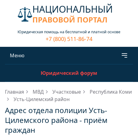
НАЦИОНАЛЬНЫЙ
ПРАВОВОЙ ПОРТАЛ
Юридическая помощь на бесплатной и платной основе
+7 (800) 511-86-74
Меню
Юридический форум
Главная
МВД
Участковые
Республика Коми
Усть-Цилемский район
Адрес отдела полиции Усть-
Цилемского района - приём
граждан