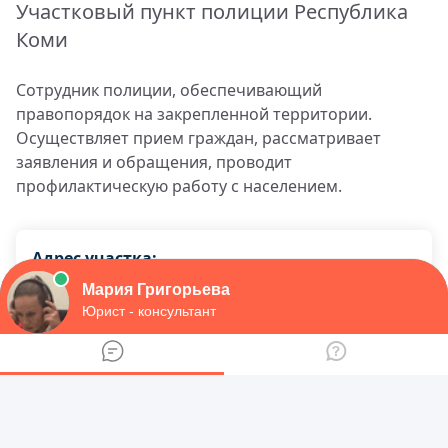
Участковый пункт полиции Республика
Коми
Сотрудник полиции, обеспечивающий
правопорядок на закрепленной территории.
Осуществляет прием граждан, рассматривает
заявления и обращения, проводит
профилактическую работу с населением.
Адрес участка:
Республика Коми, Усть-Цилемский район,
Трусово село, Центральный кв-л 67
График приема:
прием граждан вторник четверг с 17 до 19
часов суббота с 15 до 16 часов. примечание
связи с осложнением оперативной обстановки
на административном участке либо по иным