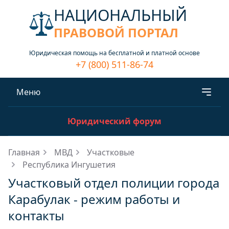
НАЦИОНАЛЬНЫЙ
ПРАВОВОЙ ПОРТАЛ
Юридическая помощь на бесплатной и платной основе
+7 (800) 511-86-74
Меню
Юридический форум
Главная
МВД
Участковые
Республика Ингушетия
Участковый отдел полиции города
Карабулак - режим работы и
контакты