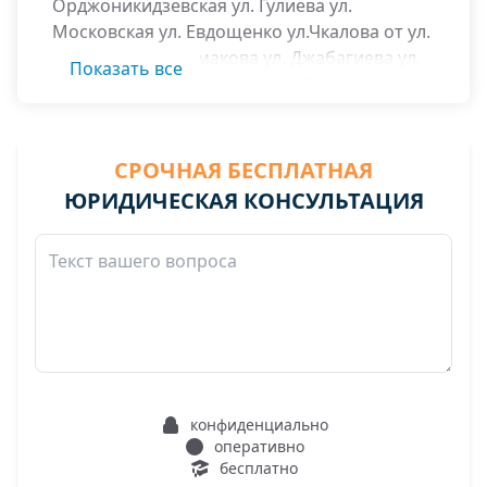
Орджоникидзевская ул. Гулиева ул.
Московская ул. Евдощенко ул.Чкалова от ул.
Кирова до ул. Рюмакова ул. Джабагиева ул.
Показать все
Балкоева ул. Заречная от ул. Осканова до
административной границы с. Яндаре.
СРОЧНАЯ БЕСПЛАТНАЯ
ЮРИДИЧЕСКАЯ КОНСУЛЬТАЦИЯ
конфиденциально
оперативно
бесплатно