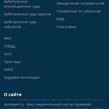
Арбитражные
объединения потребителей
апелляционные суды
Управления по субъектам
Арбитражные суды округов
МВД
Арбитражные суды
субъектов
Участковые
ФМС
ГИБДД
ЗАГС
Приставы
ИФНС
Трудовые инспекции
О сайте
viplawyer.ru - Наш национальный портал правовой