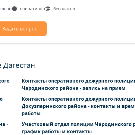
ально
оперативно
бесплатно
Задать вопрос
е Дагестан
кого
Контакты оперативного дежурного полици
Чародинского района - запись на прием
о
Контакты оперативного дежурного полици
Докузпаринского района - контакты и врем
работы
а -
Участковый отдел полиции Чародинского р
график работы и контакты