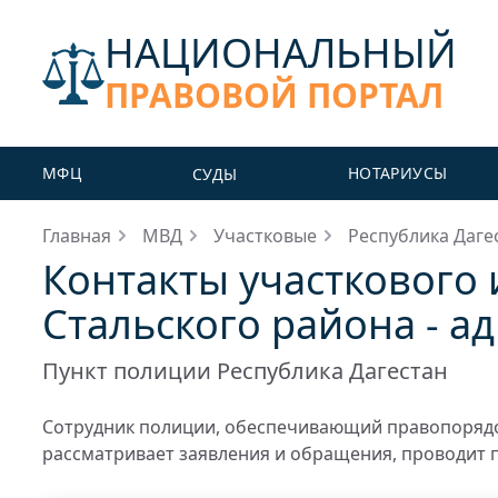
НАЦИОНАЛЬНЫЙ
ПРАВОВОЙ ПОРТАЛ
МФЦ
НОТАРИУСЫ
СУДЫ
Главная
МВД
Участковые
Республика Даге
Контакты участкового
Стальского района - а
Пункт полиции Республика Дагестан
Сотрудник полиции, обеспечивающий правопорядо
рассматривает заявления и обращения, проводит 