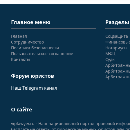
Главное меню
Разделы
Главная
Соцзащита
Сотрудничество
Финансовы
Политика безопасности
Нотариусы
Пользовательское соглашение
МФЦ
Контакты
Суды
Арбитражны
Арбитражны
Форум юристов
Арбитражны
Наш Telegram канал
О сайте
viplawyer.ru - Наш национальный портал правовой инфор
бесплатные ответы от профессиональных юристов. Мы пр