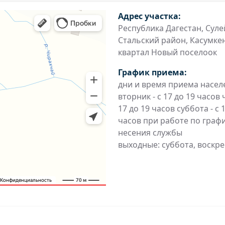
Адрес участка:
Республика Дагестан, Суле
Стальский район, Касумкен
квартал Новый поселоок
График приема:
дни и время приема насел
вторник - с 17 до 19 часов 
17 до 19 часов суббота - с 
часов при работе по граф
несения службы
выходные: суббота, воскр