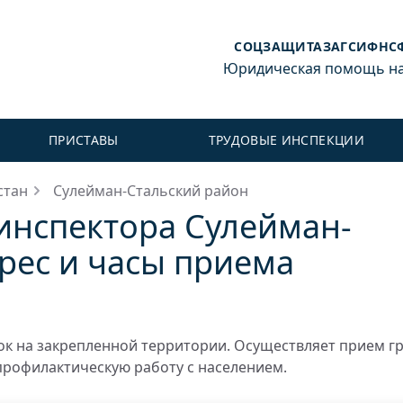
СОЦЗАЩИТА
ЗАГС
ИФНС
Юридическая помощь на 
ПРИСТАВЫ
ТРУДОВЫЕ ИНСПЕКЦИИ
стан
Сулейман-Стальский район
 инспектора Сулейман-
дрес и часы приема
к на закрепленной территории. Осуществляет прием г
профилактическую работу с населением.