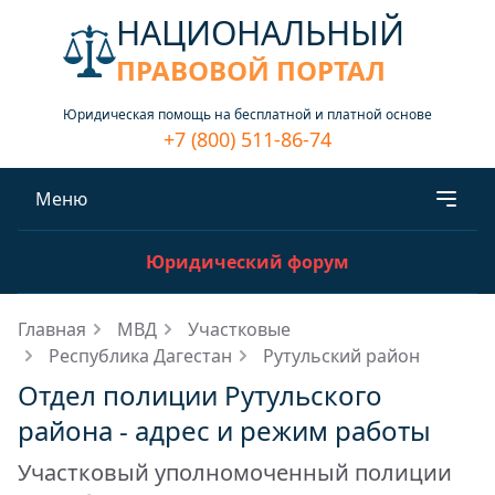
НАЦИОНАЛЬНЫЙ
ПРАВОВОЙ ПОРТАЛ
Юридическая помощь на бесплатной и платной основе
+7 (800) 511-86-74
Меню
Юридический форум
Главная
МВД
Участковые
Республика Дагестан
Рутульский район
Отдел полиции Рутульского
района - адрес и режим работы
Участковый уполномоченный полиции