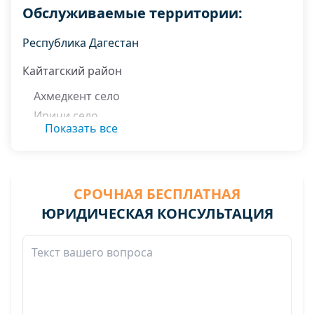
Обслуживаемые территории:
Республика Дагестан
Кайтагский район
Ахмедкент село
Иричи село
Показать все
Санчи село
Сурхачи село
Чахдикна село
СРОЧНАЯ БЕСПЛАТНАЯ
ЮРИДИЧЕСКАЯ КОНСУЛЬТАЦИЯ