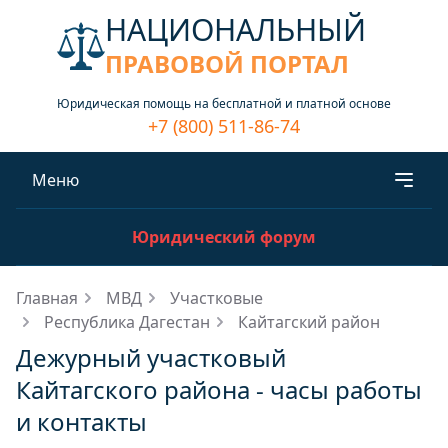
НАЦИОНАЛЬНЫЙ
ПРАВОВОЙ ПОРТАЛ
Юридическая помощь на бесплатной и платной основе
+7 (800) 511-86-74
Меню
Юридический форум
Главная
МВД
Участковые
Республика Дагестан
Кайтагский район
Дежурный участковый
Кайтагского района - часы работы
и контакты