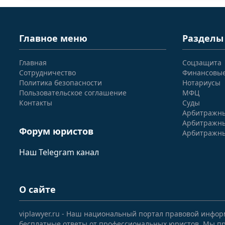
Главное меню
Разделы
Главная
Соцзащита
Сотрудничество
Финансовы
Политика безопасности
Нотариусы
Пользовательское соглашение
МФЦ
Контакты
Суды
Арбитражны
Арбитражны
Форум юристов
Арбитражны
Наш Telegram канал
О сайте
viplawyer.ru - Наш национальный портал правовой инфор
бесплатные ответы от профессиональных юристов. Мы пр