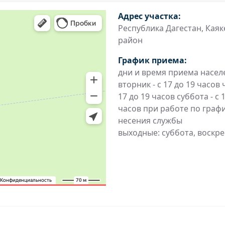
Адрес участка:
Республика Дагестан, Каяк
район
График приема:
дни и время приема насел
вторник - с 17 до 19 часов 
17 до 19 часов суббота - с 
часов при работе по граф
несения службы
выходные: суббота, воскр