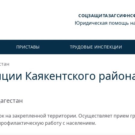
СОЦЗАЩИТА
ЗАГС
ИФНС
Юридическая помощь на 
ПРИСТАВЫ
ТРУДОВЫЕ ИНСПЕКЦИИ
стан
ции Каякентского района
агестан
к на закрепленной территории. Осуществляет прием г
профилактическую работу с населением.