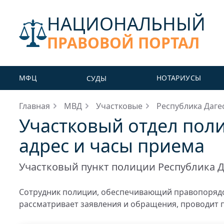
НАЦИОНАЛЬНЫЙ
ПРАВОВОЙ ПОРТАЛ
МФЦ
НОТАРИУСЫ
СУДЫ
Главная
МВД
Участковые
Республика Даге
Участковый отдел поли
адрес и часы приема
Участковый пункт полиции Республика Д
Сотрудник полиции, обеспечивающий правопорядо
рассматривает заявления и обращения, проводит 