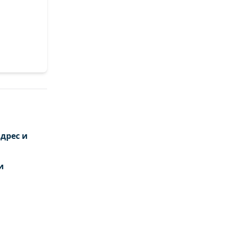
дрес и
и