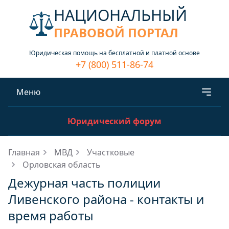
НАЦИОНАЛЬНЫЙ
ПРАВОВОЙ ПОРТАЛ
Юридическая помощь на бесплатной и платной основе
+7 (800) 511-86-74
Меню
Юридический форум
Главная
МВД
Участковые
Орловская область
Дежурная часть полиции
Ливенского района - контакты и
время работы