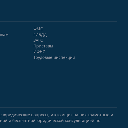
ФМС
авам
ГИБДД
ЗАГС
Приставы
ИФНС
Трудовые инспекции
ые юридические вопросы, и кто ищет на них грамотные и
ной и бесплатной юридической консультацией по