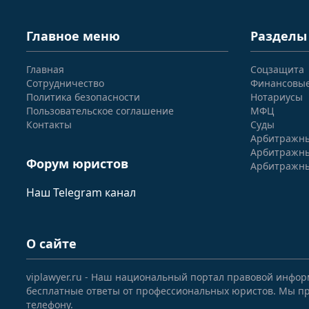
Главное меню
Разделы
Главная
Соцзащита
Сотрудничество
Финансовы
Политика безопасности
Нотариусы
Пользовательское соглашение
МФЦ
Контакты
Суды
Арбитражны
Арбитражны
Форум юристов
Арбитражны
Наш Telegram канал
О сайте
viplawyer.ru - Наш национальный портал правовой инфор
бесплатные ответы от профессиональных юристов. Мы пр
телефону.