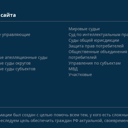
 сайта
Мировые судьи
е управляющие
Суд по интеллектуальным пр
Суды общей юрисдикции
Защита прав потребителей
Общественные объединения
е апелляционные суды
потребителей
е суды округов
Управления по субъектам
е суды субъектов
МВД
Участковые
мации был создан с целью помочь всем тем, у кого есть сложн
еследуем цель обеспечить граждан РФ актуальной, своевремен