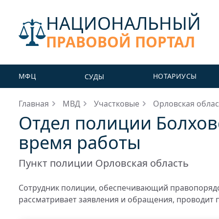
НАЦИОНАЛЬНЫЙ
ПРАВОВОЙ ПОРТАЛ
МФЦ
НОТАРИУСЫ
СУДЫ
Главная
МВД
Участковые
Орловская облас
Отдел полиции Болховс
время работы
Пункт полиции Орловская область
Сотрудник полиции, обеспечивающий правопорядо
рассматривает заявления и обращения, проводит 