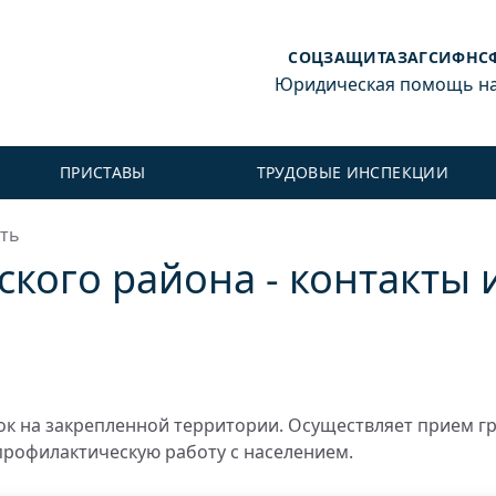
СОЦЗАЩИТА
ЗАГС
ИФНС
Юридическая помощь на 
ПРИСТАВЫ
ТРУДОВЫЕ ИНСПЕКЦИИ
ть
кого района - контакты 
к на закрепленной территории. Осуществляет прием г
профилактическую работу с населением.