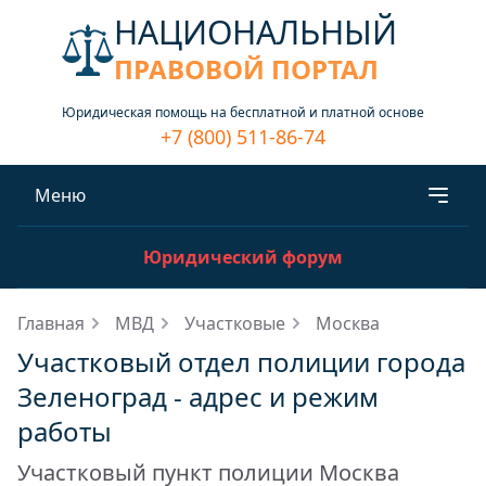
НАЦИОНАЛЬНЫЙ
ПРАВОВОЙ ПОРТАЛ
Юридическая помощь на бесплатной и платной основе
+7 (800) 511-86-74
Меню
Юридический форум
Главная
МВД
Участковые
Москва
Участковый отдел полиции города
Зеленоград - адрес и режим
работы
Участковый пункт полиции Москва