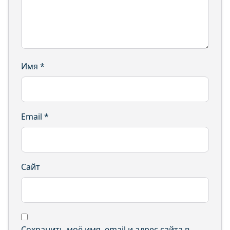
Имя
*
Email
*
Сайт
Сохранить моё имя, email и адрес сайта в