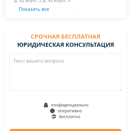
д. 52 корп. 2 д. 52 корп. 3
Штурвальная ул. д. 1; д. 1 корп. 1 д. 1 корп. 2 д.
Показать все
3 стр.1 д.3 стр.2 д. 5 стр.1 д. 5 стр. 2 д. 7 корп. 1
д. 7 корп. 2
СРОЧНАЯ БЕСПЛАТНАЯ
ЮРИДИЧЕСКАЯ КОНСУЛЬТАЦИЯ
конфиденциально
оперативно
бесплатно