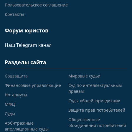
Пользовательское соглашение
Контакты
Форум юристов
Наш Telegram канал
Разделы сайта
Соцзащита
Мировые судьи
Финансовые управляющие
Суд по интеллектуальным
правам
Нотариусы
Суды общей юрисдикции
МФЦ
Защита прав потребителей
Суды
Общественные
Арбитражные
объединения потребителей
апелляционные суды