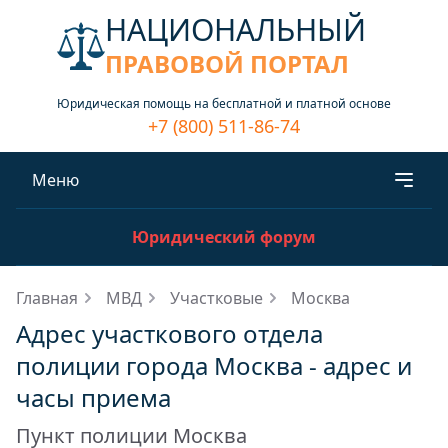
НАЦИОНАЛЬНЫЙ
ПРАВОВОЙ ПОРТАЛ
Юридическая помощь на бесплатной и платной основе
+7 (800) 511-86-74
Меню
Юридический форум
Главная
МВД
Участковые
Москва
Адрес участкового отдела
полиции города Москва - адрес и
часы приема
Пункт полиции Москва