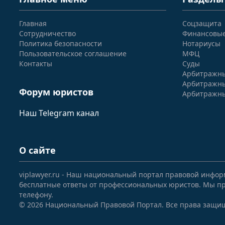
Главная
Соцзащита
Сотрудничество
Финансовы
Политика безопасности
Нотариусы
Пользовательское соглашение
МФЦ
Контакты
Суды
Арбитражны
Арбитражны
Форум юристов
Арбитражны
Наш Telegram канал
О сайте
viplawyer.ru - Наш национальный портал правовой инфор
бесплатные ответы от профессиональных юристов. Мы пр
телефону.
© 2026 Национальный Правовой Портал. Все права защи