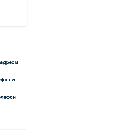
адрес и
ефон и
елефон