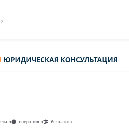
.2
Я
ЮРИДИЧЕСКАЯ КОНСУЛЬТАЦИЯ
ально
оперативно
бесплатно