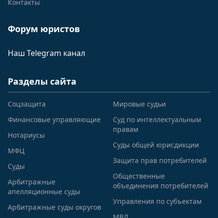
Контакты
Форум юристов
Наш Telegram канал
Разделы сайта
Соцзащита
Мировые судьи
Финансовые управляющие
Суд по интеллектуальным
правам
Нотариусы
Суды общей юрисдикции
МФЦ
Защита прав потребителей
Суды
Общественные
Арбитражные
объединения потребителей
апелляционные суды
Управления по субъектам
Арбитражные суды округов
МВД