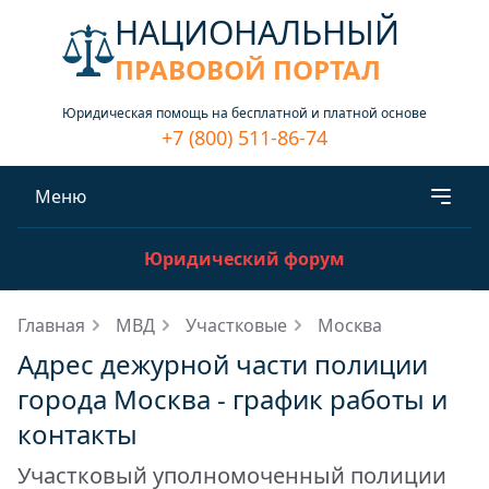
НАЦИОНАЛЬНЫЙ
ПРАВОВОЙ ПОРТАЛ
Юридическая помощь на бесплатной и платной основе
+7 (800) 511-86-74
Меню
Юридический форум
Главная
МВД
Участковые
Москва
Адрес дежурной части полиции
города Москва - график работы и
контакты
Участковый уполномоченный полиции