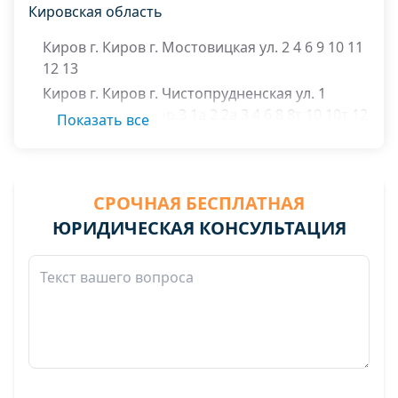
Кировская область
Киров г. Киров г. Мостовицкая ул. 2 4 6 9 10 11
12 13
Киров г. Киров г. Чистопрудненская ул. 1
1кор.1 1 кор.2 1кор.3 1а 2 2а 3 4 6 8 8т 10 10т 12
Показать все
14 18 20 20т 22
СРОЧНАЯ БЕСПЛАТНАЯ
ЮРИДИЧЕСКАЯ КОНСУЛЬТАЦИЯ