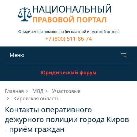
НАЦИОНАЛЬНЫЙ
ПРАВОВОЙ ПОРТАЛ
Юридическая помощь на бесплатной и платной основе
+7 (800) 511-86-74
Меню
Юридический форум
Главная
МВД
Участковые
Кировская область
Контакты оперативного
дежурного полиции города Киров
- приём граждан