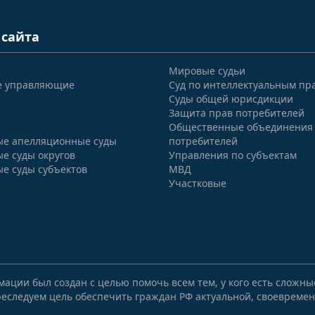
 сайта
Мировые судьи
е управляющие
Суд по интеллектуальным пр
Суды общей юрисдикции
Защита прав потребителей
Общественные объединения
е апелляционные суды
потребителей
е суды округов
Управления по субъектам
е суды субъектов
МВД
Участковые
мации был создан с целью помочь всем тем, у кого есть сложн
еследуем цель обеспечить граждан РФ актуальной, своевремен