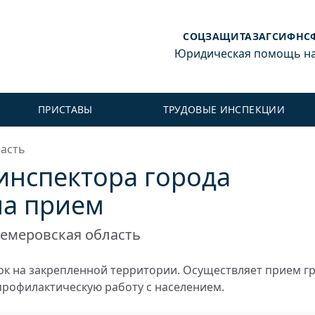
СОЦЗАЩИТА
ЗАГС
ИФНС
Юридическая помощь на 
ПРИСТАВЫ
ТРУДОВЫЕ ИНСПЕКЦИИ
асть
инспектора города
на прием
емеровская область
к на закрепленной территории. Осуществляет прием г
профилактическую работу с населением.