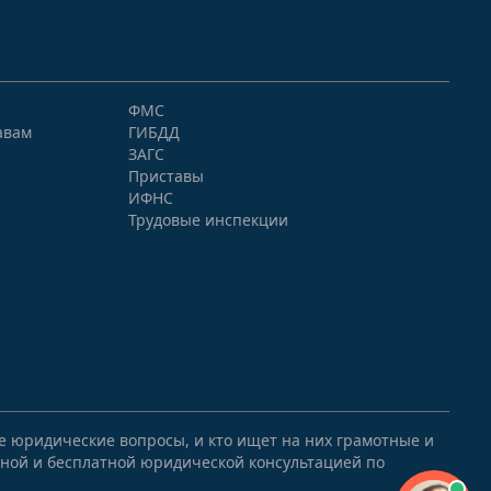
ФМС
авам
ГИБДД
ЗАГС
Приставы
ИФНС
Трудовые инспекции
ые юридические вопросы, и кто ищет на них грамотные и
ной и бесплатной юридической консультацией по