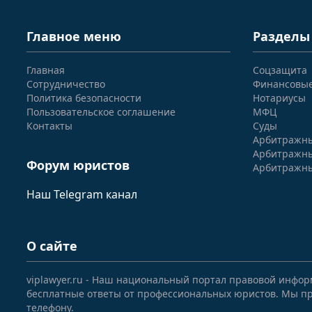
Главное меню
Разделы
Главная
Соцзащита
Сотрудничество
Финансовы
Политика безопасности
Нотариусы
Пользовательское соглашение
МФЦ
Контакты
Суды
Арбитражны
Арбитражны
Форум юристов
Арбитражны
Наш Telegram канал
О сайте
viplawyer.ru - Наш национальный портал правовой инфор
бесплатные ответы от профессиональных юристов. Мы пр
телефону.