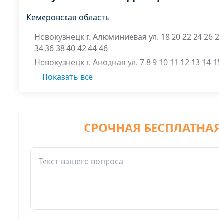
Кемеровская область
Новокузнецк г. Алюминиевая ул. 18 20 22 24 26 2
34 36 38 40 42 44 46
Новокузнецк г. Анодная ул. 7 8 9 10 11 12 13 14 1
23 24
Показать все
Новокузнецк г. Балхашский переулок 1 2 3 4 5 6 7
11 12 13 14 15 16 17 18
Новокузнецк г. Березовый переулок 1 1 А 2 2 Б 3 
10 11 12 13 15
СРОЧНАЯ БЕСПЛАТНА
Новокузнецк г. Братская ул. 1 3 5 7 9 11 13 15 17 
27 29 31 33 35 37 39 39 41 45 47 49 51 53 55 57 59 
67 69 71 73
Новокузнецк г. Вагоностроительная ул. 1 2 3 4 5 
10 11 12 14 14 А 15 16 А 17 17 А 17 Б 19 19 А 20 21
Новокузнецк г. Глазунова проезд 1 2 3 4 5 6 7 8 9
14 16 18