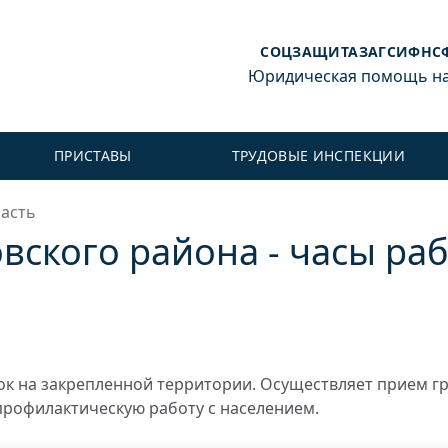
СОЦЗАЩИТА
ЗАГС
ИФНС
Юридическая помощь на 
ПРИСТАВЫ
ТРУДОВЫЕ ИНСПЕКЦИИ
асть
вского района - часы ра
к на закрепленной территории. Осуществляет прием г
профилактическую работу с населением.