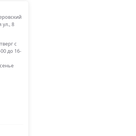
еровский
ул., 8
тверг с
-00 до 16-
есенье