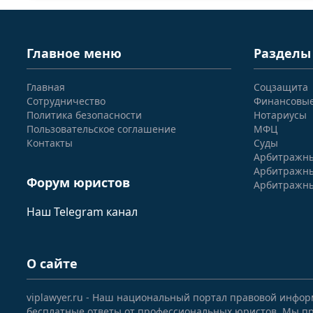
Главное меню
Разделы
Главная
Соцзащита
Сотрудничество
Финансовы
Политика безопасности
Нотариусы
Пользовательское соглашение
МФЦ
Контакты
Суды
Арбитражны
Арбитражны
Форум юристов
Арбитражны
Наш Telegram канал
О сайте
viplawyer.ru - Наш национальный портал правовой инфор
бесплатные ответы от профессиональных юристов. Мы пр