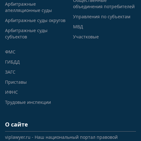
Общественные
Арбитражные
объединения потребителей
апелляционные суды
Управления по субъектам
Арбитражные суды округов
МВД
Арбитражные суды
субъектов
Участковые
ФМС
ГИБДД
ЗАГС
Приставы
ИФНС
Трудовые инспекции
О сайте
viplawyer.ru - Наш национальный портал правовой