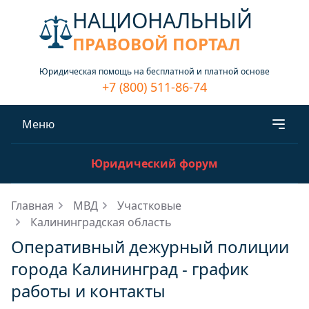
НАЦИОНАЛЬНЫЙ
ПРАВОВОЙ ПОРТАЛ
Юридическая помощь на бесплатной и платной основе
+7 (800) 511-86-74
Меню
Юридический форум
Главная
МВД
Участковые
Калининградская область
Оперативный дежурный полиции
города Калининград - график
работы и контакты