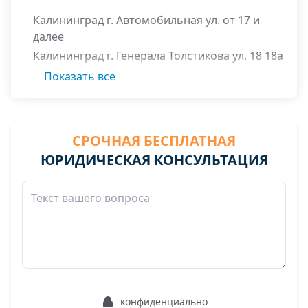
Калининград г. Автомобильная ул. от 17 и
далее
Калининград г. Генерала Толстикова ул. 18 18а
19-81
Показать все
Калининград г. Заря снт
Калининград г. Интернациональная ул. 9-25
Калининград г. Иртышская ул. 1-39 2-38
СРОЧНАЯ БЕСПЛАТНАЯ
Калининград г. Иртышский переулок
ЮРИДИЧЕСКАЯ КОНСУЛЬТАЦИЯ
Калининград г. Л.Иванихиной ул.
Калининград г. Рассвет снт
конфиденциально