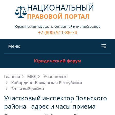
НАЦИОНАЛЬНЫЙ
ПРАВОВОЙ ПОРТАЛ
Юридическая помощь на бесплатной и платной основе
+7 (800) 511-86-74
Меню
Юридический форум
Главная
МВД
Участковые
Кабардино-Балкарская Республика
Зольский район
Участковый инспектор Зольского
района - адрес и часы приема