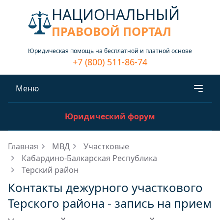
НАЦИОНАЛЬНЫЙ
ПРАВОВОЙ ПОРТАЛ
Юридическая помощь на бесплатной и платной основе
+7 (800) 511-86-74
Меню
Юридический форум
Главная
МВД
Участковые
Кабардино-Балкарская Республика
Терский район
Контакты дежурного участкового
Терского района - запись на прием