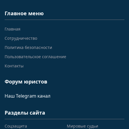
Главное меню
Главная
Сотрудничество
Политика безопасности
Пользовательское соглашение
Контакты
Форум юристов
Наш Telegram канал
Разделы сайта
Соцзащита
Мировые судьи