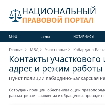
НАЦИОНАЛЬНЫЙ
ПРАВОВОЙ ПОРТАЛ
МФЦ
НОТАРИУСЫ
СУДЫ
Главная
МВД
Участковые
Кабардино-Балка
Контакты участкового 
адрес и режим работы
Пункт полиции Кабардино-Балкарская Р
Сотрудник полиции, обеспечивающий правопорядо
рассматривает заявления и обращения, проводит 