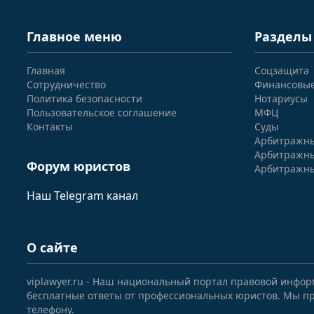
Главное меню
Разделы
Главная
Соцзащита
Сотрудничество
Финансовы
Политика безопасности
Нотариусы
Пользовательское соглашение
МФЦ
Контакты
Суды
Арбитражны
Арбитражны
Форум юристов
Арбитражны
Наш Telegram канал
О сайте
viplawyer.ru - Наш национальный портал правовой инфор
бесплатные ответы от профессиональных юристов. Мы пр
телефону.