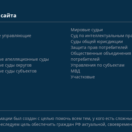
 сайта
Мировые судьи
е управляющие
Суд по интеллектуальным пр
Суды общей юрисдикции
Защита прав потребителей
Общественные объединения
е апелляционные суды
потребителей
е суды округов
Управления по субъектам
е суды субъектов
МВД
Участковые
мации был создан с целью помочь всем тем, у кого есть сложн
еследуем цель обеспечить граждан РФ актуальной, своевремен