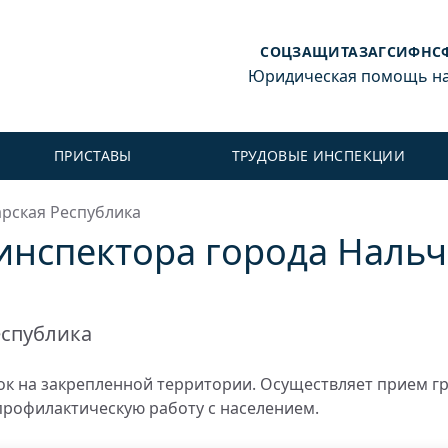
СОЦЗАЩИТА
ЗАГС
ИФНС
Юридическая помощь на 
ПРИСТАВЫ
ТРУДОВЫЕ ИНСПЕКЦИИ
рская Республика
инспектора города Нальч
еспублика
к на закрепленной территории. Осуществляет прием г
профилактическую работу с населением.