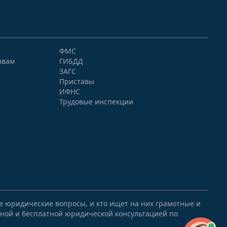
ФМС
авам
ГИБДД
ЗАГС
Приставы
ИФНС
Трудовые инспекции
ые юридические вопросы, и кто ищет на них грамотные и
ной и бесплатной юридической консультацией по