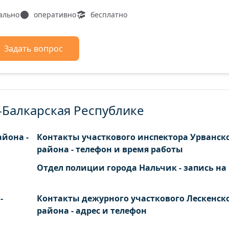
ально
оперативно
бесплатно
Задать вопрос
-Балкарская Республике
айона -
Контакты участкового инспектора Урванск
района - телефон и время работы
Отдел полиции города Нальчик - запись на
-
Контакты дежурного участкового Лескенск
района - адрес и телефон