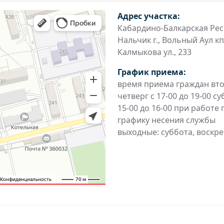
Адрес участка:
Кабардино-Балкарская Рес
Нальчик г., Вольный Аул кп
Калмыкова ул., 233
График приема:
время приема граждан вт
четверг с 17-00 до 19-00 су
15-00 до 16-00 при работе 
графику несения службы
выходные: суббота, воскр