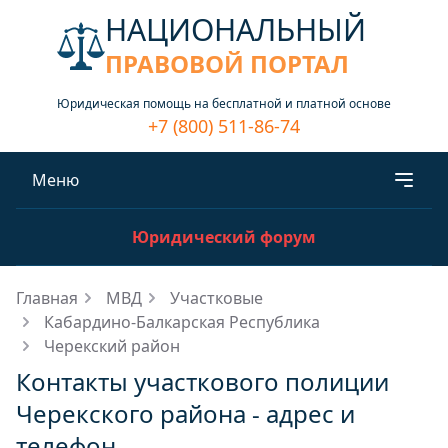
НАЦИОНАЛЬНЫЙ
ПРАВОВОЙ ПОРТАЛ
Юридическая помощь на бесплатной и платной основе
+7 (800) 511-86-74
Меню
Юридический форум
Главная
МВД
Участковые
Кабардино-Балкарская Республика
Черекский район
Контакты участкового полиции
Черекского района - адрес и
телефон