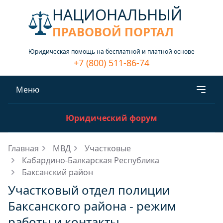
НАЦИОНАЛЬНЫЙ
ПРАВОВОЙ ПОРТАЛ
Юридическая помощь на бесплатной и платной основе
+7 (800) 511-86-74
Меню
Юридический форум
Главная
МВД
Участковые
Кабардино-Балкарская Республика
Баксанский район
Участковый отдел полиции
Баксанского района - режим
работы и контакты