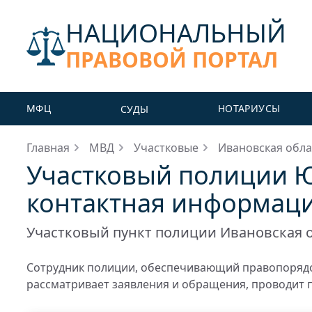
НАЦИОНАЛЬНЫЙ
ПРАВОВОЙ ПОРТАЛ
МФЦ
НОТАРИУСЫ
СУДЫ
Главная
МВД
Участковые
Ивановская обла
Участковый полиции Ю
контактная информац
Участковый пункт полиции Ивановская 
Сотрудник полиции, обеспечивающий правопорядо
рассматривает заявления и обращения, проводит 