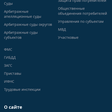
Защита прав потребителей
Суды
Общественные
Арбитражные
объединения потребителей
апелляционные суды
Управления по субъектам
Арбитражные суды округов
МВД
Арбитражные суды
субъектов
Участковые
ФМС
ГИБДД
ЗАГС
Приставы
ИФНС
Трудовые инспекции
О сайте