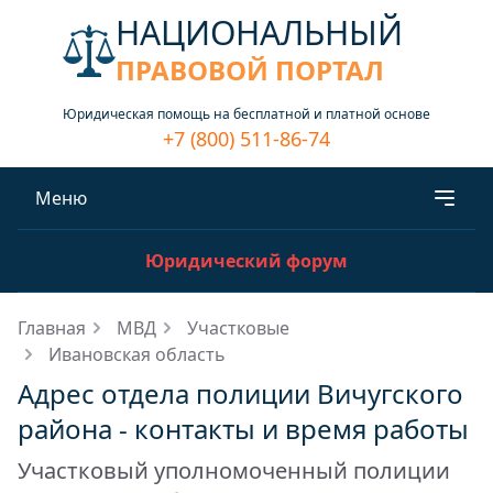
НАЦИОНАЛЬНЫЙ
ПРАВОВОЙ ПОРТАЛ
Юридическая помощь на бесплатной и платной основе
+7 (800) 511-86-74
Меню
Юридический форум
Главная
МВД
Участковые
Ивановская область
Адрес отдела полиции Вичугского
района - контакты и время работы
Участковый уполномоченный полиции