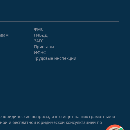
ФМС
авам
ГИБДД
ЗАГС
Приставы
ИФНС
Трудовые инспекции
ые юридические вопросы, и кто ищет на них грамотные и
ной и бесплатной юридической консультацией по