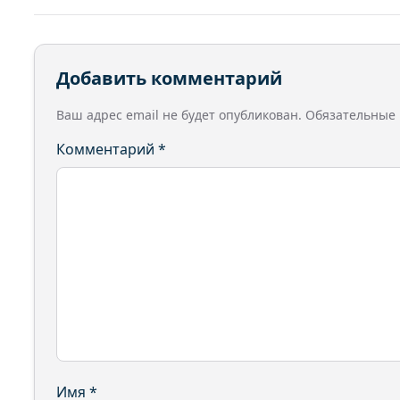
Добавить комментарий
Ваш адрес email не будет опубликован.
Обязательные
Комментарий
*
Имя
*