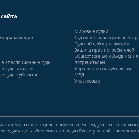
 сайта
Мировые судьи
е управляющие
Суд по интеллектуальным пр
Суды общей юрисдикции
Защита прав потребителей
Общественные объединения
е апелляционные суды
потребителей
е суды округов
Управления по субъектам
е суды субъектов
МВД
Участковые
мации был создан с целью помочь всем тем, у кого есть сложн
еследуем цель обеспечить граждан РФ актуальной, своевремен