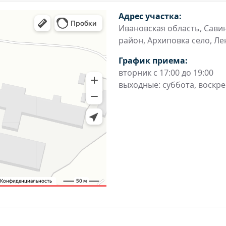
Адрес участка:
Ивановская область, Сави
район, Архиповка село, Лен
График приема:
вторник с 17:00 до 19:00
выходные: суббота, воскр