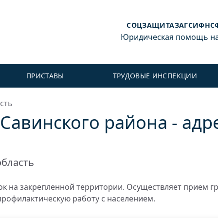
СОЦЗАЩИТА
ЗАГС
ИФНС
Юридическая помощь на 
ПРИСТАВЫ
ТРУДОВЫЕ ИНСПЕКЦИИ
сть
авинского района - адре
область
к на закрепленной территории. Осуществляет прием г
профилактическую работу с населением.