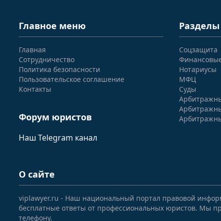
Главное меню
Разделы
Главная
Соцзащита
Сотрудничество
Финансовы
Политика безопасности
Нотариусы
Пользовательское соглашение
МФЦ
Контакты
Суды
Арбитражны
Арбитражны
Форум юристов
Арбитражны
Наш Telegram канал
О сайте
viplawyer.ru - Наш национальный портал правовой инфор
бесплатные ответы от профессиональных юристов. Мы пр
телефону.