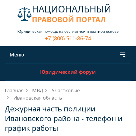
НАЦИОНАЛЬНЫЙ
ПРАВОВОЙ ПОРТАЛ
Юридическая помощь на бесплатной и платной основе
+7 (800) 511-86-74
Меню
Юридический форум
Главная
МВД
Участковые
Ивановская область
Дежурная часть полиции
Ивановского района - телефон и
график работы