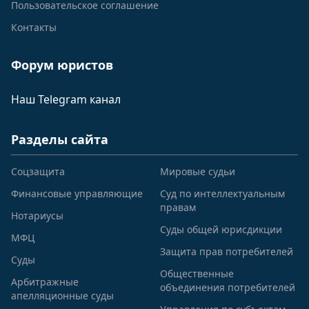
Пользовательское соглашение
Кохма г. Техническая ул. 1 2 3 4 5 6 7 8 9 10 11
Кохма г. Тимирязева ул. 5 6 7 8 9 10 11 12 13 14
Контакты
15 16 17 18 19 20 21 22 23 27 31 32 33 34 35 39
40 42 43 51 25 55 56 57 58 59 60 61 62 63 64 65
Форум юристов
66 67
Кохма г. Тургенева ул. 1 2 3 4 5 6 7 8 9 10 11 12
Наш Telegram канал
13 14 15 16 17 18 19 20 21 22 23 24 25 26 27 28
29 30 31 32 33 34 35 36 37 38 39 40 41 42 43 44
Разделы сайта
45 46 47 48 49 50 51 52
Кохма г. Ударная ул. 1 2 3 4 5 6 7 8
Соцзащита
Мировые судьи
Кохма г. Фрунзе ул. 1 2 3 4 5 6 7 8 9 10 11 12 13
Финансовые управляющие
Суд по интеллектуальным
14 15 16 17 18 19 20 21 22 23 24 25 26 27 28 29
правам
30 31 32 33 34 35 36 37 38 39 40 41 42 43 44 45
Нотариусы
Суды общей юрисдикции
46 47 48 49 50 51 50 51 52 53 54 55 56 57 58 59
МФЦ
60 61 62 63 64 65 66 67 68 69 70 71 72 73 74 75
Защита прав потребителей
Суды
76 77 78 79
Общественные
Арбитражные
Кохма г. Фурманова ул. 1 2 3 4 5 6 7 8 9 10 11 12
объединения потребителей
апелляционные суды
13 14 15 16 17 18 20