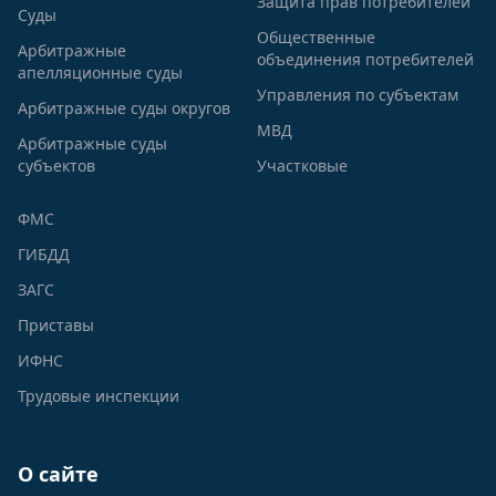
Защита прав потребителей
Суды
Общественные
Арбитражные
объединения потребителей
апелляционные суды
Управления по субъектам
Арбитражные суды округов
МВД
Арбитражные суды
субъектов
Участковые
ФМС
ГИБДД
ЗАГС
Приставы
ИФНС
Трудовые инспекции
О сайте