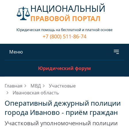
НАЦИОНАЛЬНЫЙ
ПРАВОВОЙ ПОРТАЛ
Юридическая помощь на бесплатной и платной основе
+7 (800) 511-86-74
Меню
Юридический форум
Главная
МВД
Участковые
Ивановская область
Оперативный дежурный полиции
города Иваново - приём граждан
Участковый уполномоченный полиции