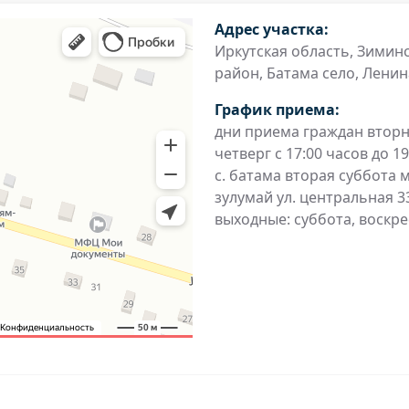
Адрес участка:
Иркутская область, Зимин
район, Батама село, Ленина
График приема:
дни приема граждан втор
четверг с 17:00 часов до 1
с. батама вторая суббота м
зулумай ул. центральная 3
выходные: суббота, воскр