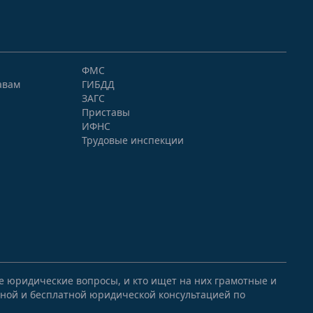
ФМС
авам
ГИБДД
ЗАГС
Приставы
ИФНС
Трудовые инспекции
ые юридические вопросы, и кто ищет на них грамотные и
ной и бесплатной юридической консультацией по