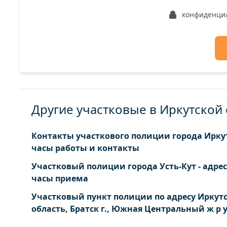
конфиденци
Другие участковые в Иркутской
Контакты участкового полиции города Иркут
часы работы и контакты
Участковый полиции города Усть-Кут - адрес
часы приема
Участковый пункт полиции по адресу Иркут
область, Братск г., Южная Центральный ж р у