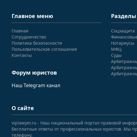
Главное меню
Разделы
Главная
Соцзащита
Сотрудничество
Финансовы
Политика безопасности
Нотариусы
Пользовательское соглашение
МФЦ
Контакты
Суды
Арбитражны
Арбитражны
Форум юристов
Арбитражны
Наш Telegram канал
О сайте
viplawyer.ru - Наш национальный портал правовой инфор
бесплатные ответы от профессиональных юристов. Мы пр
телефону.