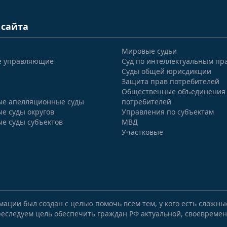
 сайта
Мировые судьи
е управляющие
Суд по интеллектуальным пр
Суды общей юрисдикции
Защита прав потребителей
Общественные объединения
е апелляционные суды
потребителей
е суды округов
Управления по субъектам
е суды субъектов
МВД
Участковые
мации был создан с целью помочь всем тем, у кого есть сложн
еследуем цель обеспечить граждан РФ актуальной, своевремен