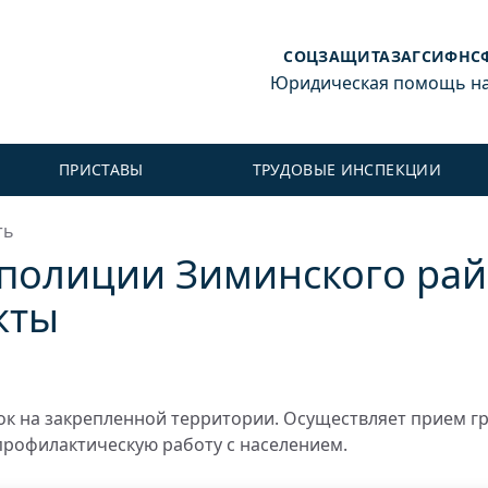
СОЦЗАЩИТА
ЗАГС
ИФНС
Юридическая помощь на 
ПРИСТАВЫ
ТРУДОВЫЕ ИНСПЕКЦИИ
ть
 полиции Зиминского рай
кты
к на закрепленной территории. Осуществляет прием г
профилактическую работу с населением.