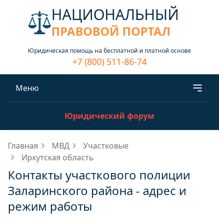
НАЦИОНАЛЬНЫЙ
ПРАВОВОЙ ПОРТАЛ
Юридическая помощь на бесплатной и платной основе
+7 (800) 511-86-74
Меню
Юридический форум
Главная
МВД
Участковые
Иркутская область
Контакты участкового полиции
Заларинского района - адрес и
режим работы