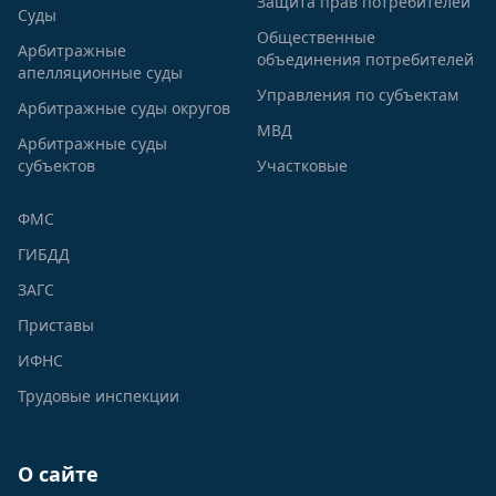
Защита прав потребителей
Суды
Общественные
Арбитражные
объединения потребителей
апелляционные суды
Управления по субъектам
Арбитражные суды округов
МВД
Арбитражные суды
субъектов
Участковые
ФМС
ГИБДД
ЗАГС
Приставы
ИФНС
Трудовые инспекции
О сайте