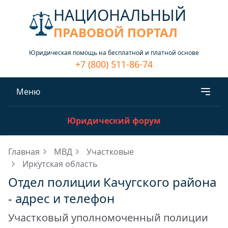
НАЦИОНАЛЬНЫЙ
ПРАВОВОЙ ПОРТАЛ
Юридическая помощь на бесплатной и платной основе
+7 (800) 511-86-74
Меню
Юридический форум
Главная
МВД
Участковые
Иркутская область
Отдел полиции Качугского района
- адрес и телефон
Участковый уполномоченный полиции