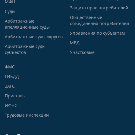
МФЦ
Защита прав потребителей
Суды
Общественные
Арбитражные
объединения потребителей
апелляционные суды
Управления по субъектам
Арбитражные суды округов
МВД
Арбитражные суды
субъектов
Участковые
ФМС
ГИБДД
ЗАГС
Приставы
ИФНС
Трудовые инспекции