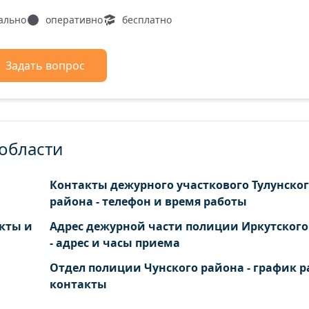
ально
оперативно
бесплатно
Задать вопрос
 области
Контакты дежурного участкового Тулунско
района - телефон и время работы
кты и
Адрес дежурной части полиции Иркутского
- адрес и часы приема
Отдел полиции Чунского района - график р
контакты