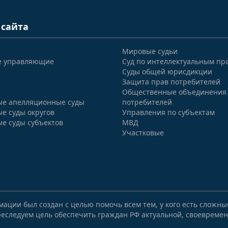
 сайта
Мировые судьи
е управляющие
Суд по интеллектуальным пр
Суды общей юрисдикции
Защита прав потребителей
Общественные объединения
е апелляционные суды
потребителей
е суды округов
Управления по субъектам
е суды субъектов
МВД
Участковые
мации был создан с целью помочь всем тем, у кого есть сложн
еследуем цель обеспечить граждан РФ актуальной, своевремен