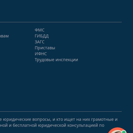
ФМС
авам
ГИБДД
ЗАГС
Приставы
ИФНС
Трудовые инспекции
ые юридические вопросы, и кто ищет на них грамотные и
ной и бесплатной юридической консультацией по