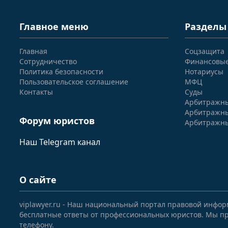
Главное меню
Разделы
Главная
Соцзащита
Сотрудничество
Финансовы
Политика безопасности
Нотариусы
Пользовательское соглашение
МФЦ
Контакты
Суды
Арбитражны
Арбитражны
Форум юристов
Арбитражны
Наш Telegram канал
О сайте
viplawyer.ru - Наш национальный портал правовой инфор
бесплатные ответы от профессиональных юристов. Мы пр
телефону.