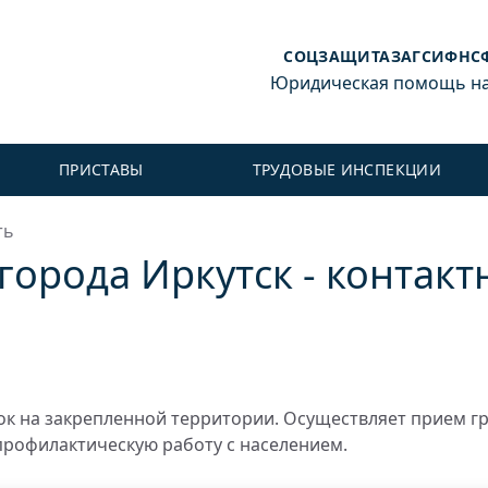
СОЦЗАЩИТА
ЗАГС
ИФНС
Юридическая помощь на 
ПРИСТАВЫ
ТРУДОВЫЕ ИНСПЕКЦИИ
ть
города Иркутск - контакт
к на закрепленной территории. Осуществляет прием г
профилактическую работу с населением.