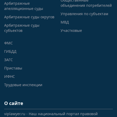
Общественные
Арбитражные
объединения потребителей
апелляционные суды
Управления по субъектам
Арбитражные суды округов
МВД
Арбитражные суды
субъектов
Участковые
ФМС
ГИБДД
ЗАГС
Приставы
ИФНС
Трудовые инспекции
О сайте
viplawyer.ru - Наш национальный портал правовой