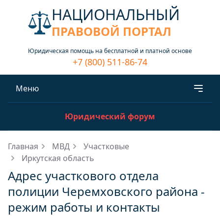
НАЦИОНАЛЬНЫЙ
ПРАВОВОЙ ПОРТАЛ
Юридическая помощь на бесплатной и платной основе
+7 (800) 511-86-74
Меню
Юридический форум
Главная
МВД
Участковые
Иркутская область
Адрес участкового отдела
полиции Черемховского района -
режим работы и контакты