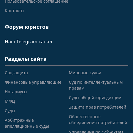
Пользовательское соглашение
Контакты
Форум юристов
Наш Telegram канал
Разделы сайта
Соцзащита
Мировые судьи
Финансовые управляющие
Суд по интеллектуальным
правам
Нотариусы
Суды общей юрисдикции
МФЦ
Защита прав потребителей
Суды
Общественные
Арбитражные
объединения потребителей
апелляционные суды
Управления по субъектам