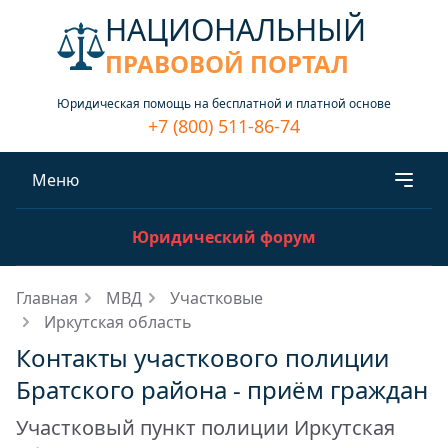
НАЦИОНАЛЬНЫЙ
ПРАВОВОЙ ПОРТАЛ
Юридическая помощь на бесплатной и платной основе
+7 (800) 511-86-74
Меню
Юридический форум
Главная
МВД
Участковые
Иркутская область
Контакты участкового полиции
Братского района - приём граждан
Участковый пункт полиции Иркутская