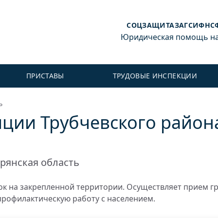
СОЦЗАЩИТА
ЗАГС
ИФНС
Юридическая помощь на 
ПРИСТАВЫ
ТРУДОВЫЕ ИНСПЕКЦИИ
ь
ции Трубчевского района
рянская область
к на закрепленной территории. Осуществляет прием г
профилактическую работу с населением.