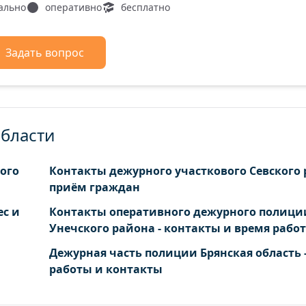
ально
оперативно
бесплатно
Задать вопрос
области
ого
Контакты дежурного участкового Севского 
приём граждан
ес и
Контакты оперативного дежурного полици
Унечского района - контакты и время рабо
Дежурная часть полиции Брянская область 
работы и контакты