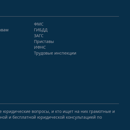
ФМС
авам
ГИБДД
ЗАГС
Приставы
ИФНС
Трудовые инспекции
ые юридические вопросы, и кто ищет на них грамотные и
ной и бесплатной юридической консультацией по