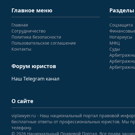
Главное меню
Разделы
Главная
Соцзащита
Сотрудничество
Финансовы
Политика безопасности
Нотариусы
Пользовательское соглашение
МФЦ
Контакты
Суды
Арбитражны
Арбитражны
Форум юристов
Арбитражны
Наш Telegram канал
О сайте
viplawyer.ru - Наш национальный портал правовой инфор
бесплатные ответы от профессиональных юристов. Мы пр
телефону.
© 2026 Национальный Правовой Портал. Все права защи