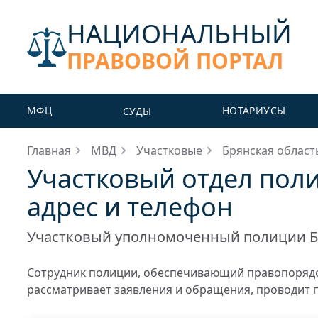
НАЦИОНАЛЬНЫЙ
ПРАВОВОЙ ПОРТАЛ
МФЦ
НОТАРИУСЫ
СУДЫ
Главная
МВД
Участковые
Брянская област
Участковый отдел поли
адрес и телефон
Участковый уполномоченный полиции Б
Сотрудник полиции, обеспечивающий правопорядо
рассматривает заявления и обращения, проводит 