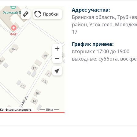
Адрес участка:
Брянская область, Трубче
район, Усох село, Молодеж
17
График приема:
вторник с 17:00 до 19:00
выходные: суббота, воскр