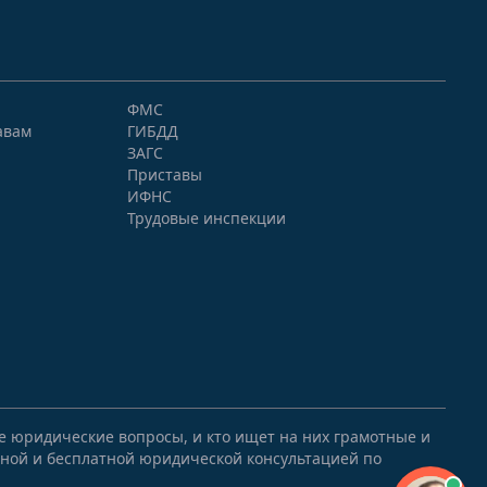
ФМС
авам
ГИБДД
ЗАГС
Приставы
ИФНС
Трудовые инспекции
ые юридические вопросы, и кто ищет на них грамотные и
ной и бесплатной юридической консультацией по