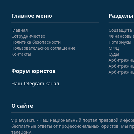
Главное меню
Разделы
Главная
Соцзащита
Сотрудничество
Финансовы
Политика безопасности
Нотариусы
Пользовательское соглашение
МФЦ
Контакты
Суды
Арбитражны
Арбитражны
Форум юристов
Арбитражны
Наш Telegram канал
О сайте
viplawyer.ru - Наш национальный портал правовой инфор
бесплатные ответы от профессиональных юристов. Мы пр
телефону.