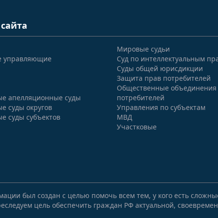
 сайта
Мировые судьи
е управляющие
Суд по интеллектуальным пр
Суды общей юрисдикции
Защита прав потребителей
Общественные объединения
е апелляционные суды
потребителей
е суды округов
Управления по субъектам
е суды субъектов
МВД
Участковые
мации был создан с целью помочь всем тем, у кого есть сложн
еследуем цель обеспечить граждан РФ актуальной, своевремен