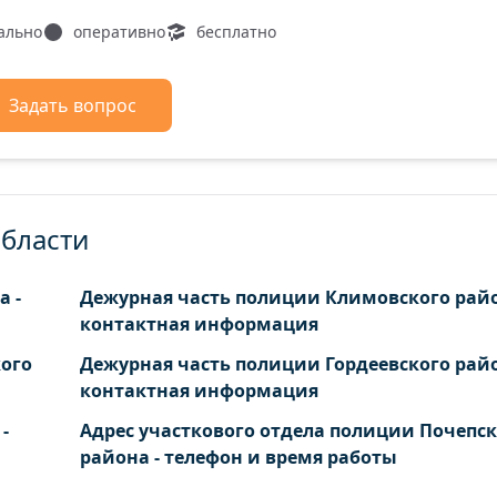
ально
оперативно
бесплатно
Задать вопрос
области
а -
Дежурная часть полиции Климовского райо
контактная информация
ого
Дежурная часть полиции Гордеевского райо
контактная информация
-
Адрес участкового отдела полиции Почепск
района - телефон и время работы