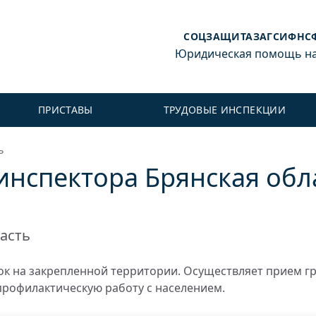
СОЦЗАЩИТА
ЗАГС
ИФНС
Юридическая помощь на 
ПРИСТАВЫ
ТРУДОВЫЕ ИНСПЕКЦИИ
ь
инспектора Брянская обла
асть
к на закрепленной территории. Осуществляет прием г
профилактическую работу с населением.