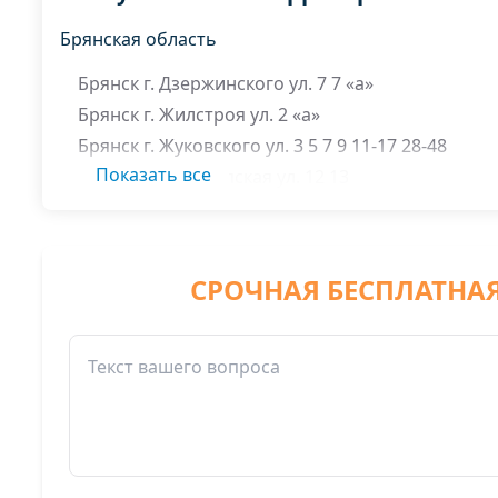
Брянская область
Брянск г. Дзержинского ул. 7 7 «а»
Брянск г. Жилстроя ул. 2 «а»
Брянск г. Жуковского ул. 3 5 7 9 11-17 28-48
Показать все
Брянск г. Конотопская ул. 12 13
Брянск г. Котовского ул. 1 3 4 5 6 7 9
Брянск г. Льговская ул. 6
СРОЧНАЯ БЕСПЛАТНА