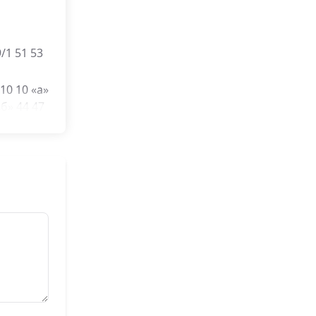
/1 51 53
10 10 «а»
«б» 44 47