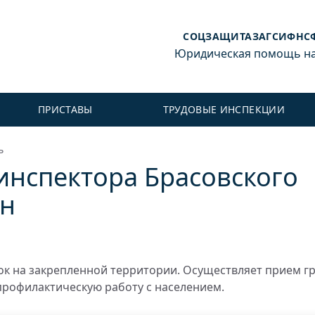
СОЦЗАЩИТА
ЗАГС
ИФНС
Юридическая помощь на 
ПРИСТАВЫ
ТРУДОВЫЕ ИНСПЕКЦИИ
ь
инспектора Брасовского
ан
к на закрепленной территории. Осуществляет прием г
профилактическую работу с населением.