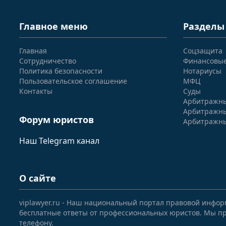
Главное меню
Разделы
Главная
Соцзащита
Сотрудничество
Финансовы
Политика безопасности
Нотариусы
Пользовательское соглашение
МФЦ
Контакты
Суды
Арбитражны
Арбитражны
Форум юристов
Арбитражны
Наш Telegram канал
О сайте
viplawyer.ru - Наш национальный портал правовой инфор
бесплатные ответы от профессиональных юристов. Мы пр
телефону.