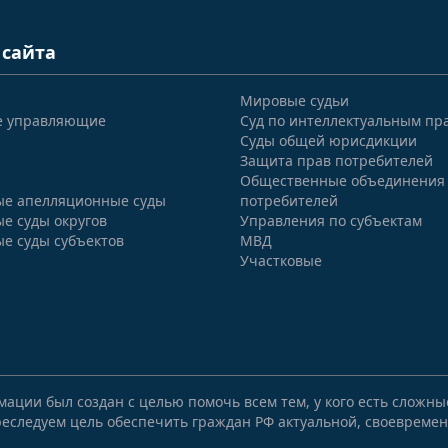
 сайта
Мировые судьи
е управляющие
Суд по интеллектуальным пр
Суды общей юрисдикции
Защита прав потребителей
Общественные объединения
е апелляционные суды
потребителей
е суды округов
Управления по субъектам
е суды субъектов
МВД
Участковые
мации был создан с целью помочь всем тем, у кого есть сложн
еследуем цель обеспечить граждан РФ актуальной, своевремен