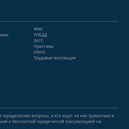
ФМС
авам
ГИБДД
ЗАГС
Приставы
ИФНС
Трудовые инспекции
ые юридические вопросы, и кто ищет на них грамотные и
ной и бесплатной юридической консультацией по