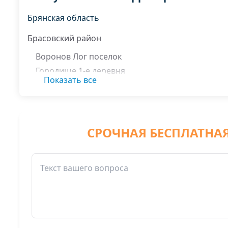
Брянская область
Брасовский район
Воронов Лог поселок
Городище 1-е деревня
Показать все
Каменка поселок
Красный Колодец поселок
СРОЧНАЯ БЕСПЛАТНА