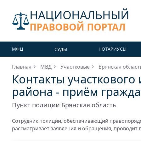
НАЦИОНАЛЬНЫЙ
ПРАВОВОЙ ПОРТАЛ
МФЦ
НОТАРИУСЫ
СУДЫ
Главная
МВД
Участковые
Брянская област
Контакты участкового 
района - приём гражд
Пункт полиции Брянская область
Сотрудник полиции, обеспечивающий правопорядо
рассматривает заявления и обращения, проводит 