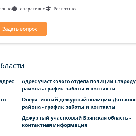
ально
оперативно
бесплатно
Задать вопрос
области
 адрес
Адрес участкового отдела полиции Староду
района - график работы и контакты
ого
Оперативный дежурный полиции Дятьковс
района - график работы и контакты
Дежурный участковый Брянская область -
контактная информация