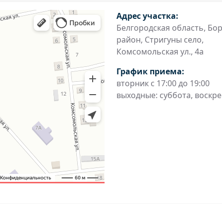
Адрес участка:
Белгородская область, Бо
район, Стригуны село,
Комсомольская ул., 4а
График приема:
вторник с 17:00 до 19:00
выходные: суббота, воскр