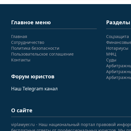
Главное меню
Разделы
Главная
Соцзащита
Сотрудничество
Финансовы
Политика безопасности
Нотариусы
Пользовательское соглашение
МФЦ
Контакты
Суды
Арбитражны
Арбитражны
Форум юристов
Арбитражны
Наш Telegram канал
О сайте
viplawyer.ru - Наш национальный портал правовой инфор
бесплатные ответы от профессиональных юристов. Мы пр