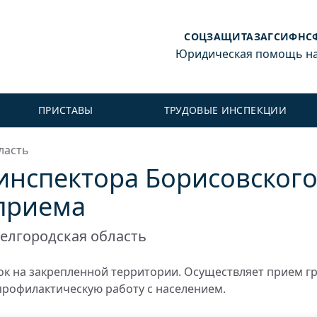
СОЦЗАЩИТА
ЗАГС
ИФНС
Юридическая помощь на 
ПРИСТАВЫ
ТРУДОВЫЕ ИНСПЕКЦИИ
ласть
инспектора Борисовског
 приема
елгородская область
к на закрепленной территории. Осуществляет прием г
профилактическую работу с населением.