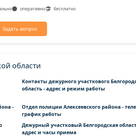
ально
оперативно
бесплатно
Задать вопрос
кой области
Контакты дежурного участкового Белгород
область - адрес и режим работы
она -
Отдел полиции Алексеевского района - тел
график работы
о
Дежурный участковый Белгородская област
адрес и часы приема