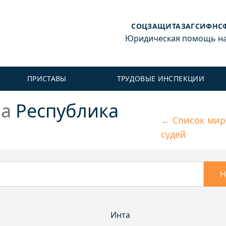
СОЦЗАЩИТА
ЗАГС
ИФНС
Юридическая помощь на 
ПРИСТАВЫ
ТРУДОВЫЕ ИНСПЕКЦИИ
на
Республика
← Список ми
судей
Н
Инта