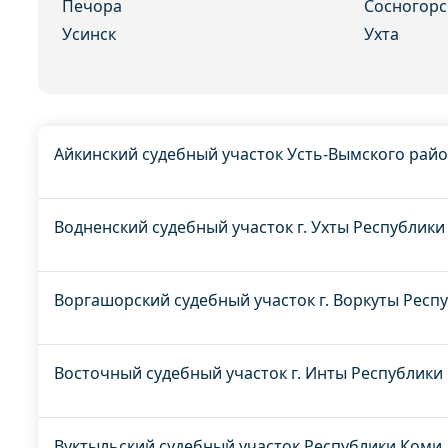
Печора
Сосногорс
Усинск
Ухта
Айкинский судебный участок Усть-Вымского рай
Водненский судебный участок г. Ухты Республик
Воргашорский судебный участок г. Воркуты Респ
Восточный судебный участок г. Инты Республики
Вуктыльский судебный участок Республики Коми