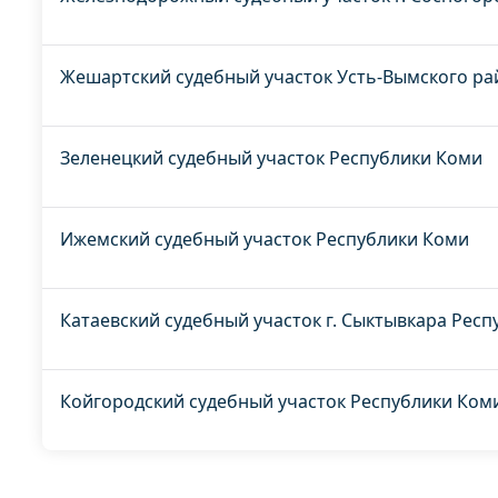
Жешартский судебный участок Усть-Вымского ра
Зеленецкий судебный участок Республики Коми
Ижемский судебный участок Республики Коми
Катаевский судебный участок г. Сыктывкара Рес
Койгородский судебный участок Республики Ком