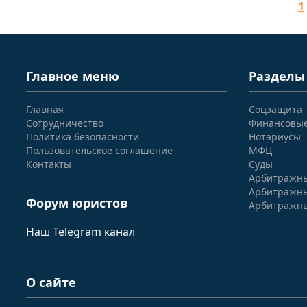
1
Главное меню
Разделы
Главная
Соцзащита
Сотрудничество
Финансовы
Политика безопасности
Нотариусы
Пользовательское соглашение
МФЦ
Контакты
Суды
Арбитражны
Арбитражны
Форум юристов
Арбитражны
Наш Telegram канал
О сайте