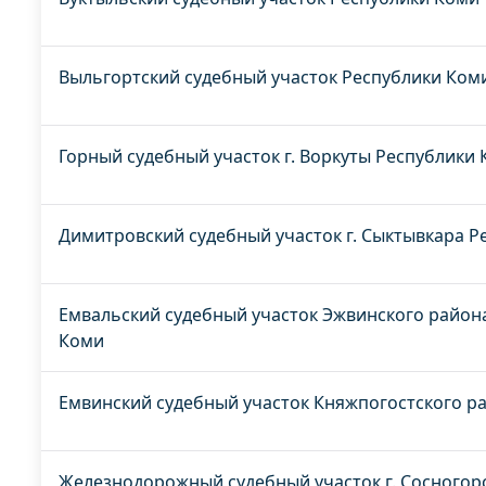
Выльгортский судебный участок Республики Ком
Горный судебный участок г. Воркуты Республики
Димитровский судебный участок г. Сыктывкара Р
Емвальский судебный участок Эжвинского района
Коми
Емвинский судебный участок Княжпогостского р
Железнодорожный судебный участок г. Сосногор