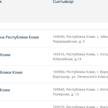
к
Сыктывкар
169040, Республика Коми, с. Айки
она Республики Коми
Первомайская, д. 3
169316, Республика Коми, г. Ухта,
и Коми
Юбилейная, д.14
169900, Республика Коми, г. Ворк
ублики Коми
Воргашор, ул. Ленинского Комсом
169840, Республика Коми, г. Инта
 Коми
Полярная, д. 13
169570, Республика Коми, г. Вукт