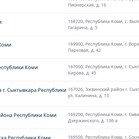
Пионерская, д. 16
168220, Республика Коми, с. Выль
и
Гагарина, д. 5
169900, Республика Коми, г. Ворк
 Коми
Парковая, д. 42
167000, Республика Коми, г. Сыкт
еспублики Коми
Кирова, д. 45
167026, Эжвинский район г. Сык
 г. Сыктывкара Республики
ул. Калинина, д. 13
169200, Республика Коми, г. Емва.
айона Республики Коми
Дзержинского, д. 136-а
169500, Республика Коми, г. Сосн
ска Республики Коми