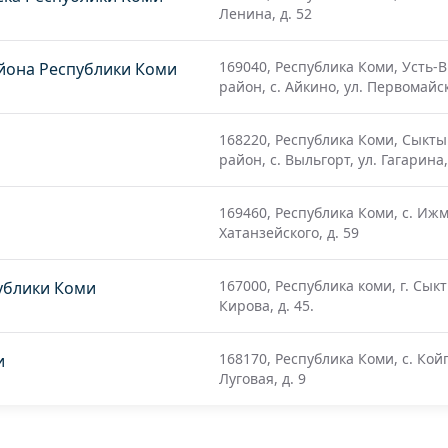
Ленина, д. 52
169040, Республика Коми, Усть-
йона Республики Коми
район, с. Айкино, ул. Первомайск
168220, Республика Коми, Сыкт
район, с. Выльгорт, ул. Гагарина,
169460, Республика Коми, с. Ижма
Хатанзейского, д. 59
167000, Республика коми, г. Сыкт
публики Коми
Кирова, д. 45.
168170, Республика Коми, с. Койг
и
Луговая, д. 9