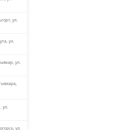
горт, ул.
ута, ул.
ывкар, ул.
тывкара,
 ул.
огорск, ул.