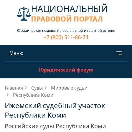
НАЦИОНАЛЬНЫЙ
ПРАВОВОЙ ПОРТАЛ
Юридическая помощь на бесплатной и платной основе
+7 (800) 511-86-74
Меню
Юридический форум
Главная
Суды
Мировые судьи
Республика Коми
Ижемский судебный участок
Республики Коми
Российские суды Республика Коми