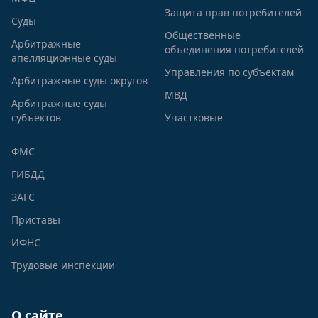
Защита прав потребителей
Суды
Общественные
Арбитражные
объединения потребителей
апелляционные суды
Управления по субъектам
Арбитражные суды округов
МВД
Арбитражные суды
субъектов
Участковые
ФМС
ГИБДД
ЗАГС
Приставы
ИФНС
Трудовые инспекции
О сайте