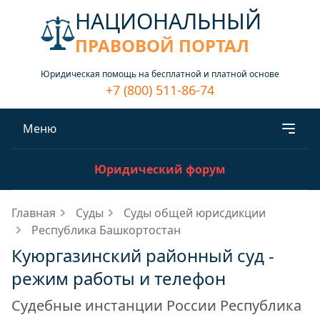
НАЦИОНАЛЬНЫЙ
ПРАВОВОЙ ПОРТАЛ
Юридическая помощь на бесплатной и платной основе
+7 (800) 511-86-74
Меню
Юридический форум
Главная
Суды
Суды общей юрисдикции
Республика Башкортостан
Куюргазинский районный суд -
режим работы и телефон
Судебные инстанции России Республика