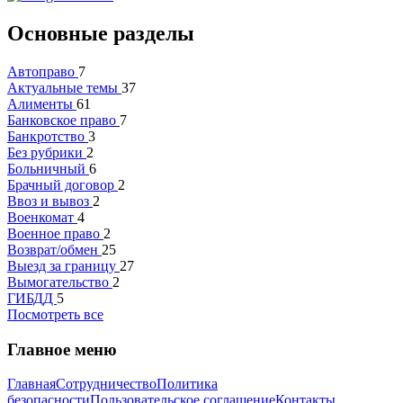
Основные разделы
Автоправо
7
Актуальные темы
37
Алименты
61
Банковское право
7
Банкротство
3
Без рубрики
2
Больничный
6
Брачный договор
2
Ввоз и вывоз
2
Военкомат
4
Военное право
2
Возврат/обмен
25
Выезд за границу
27
Вымогательство
2
ГИБДД
5
Посмотреть все
Главное меню
Главная
Сотрудничество
Политика
безопасности
Пользовательское соглашение
Контакты