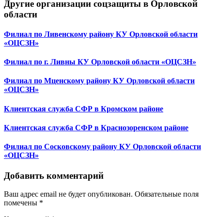
Другие организации соцзащиты в Орловской
области
Филиал по Ливенскому району КУ Орловской области
«ОЦСЗН»
Филиал по г. Ливны КУ Орловской области «ОЦСЗН»
Филиал по Мценскому району КУ Орловской области
«ОЦСЗН»
Клиентская служба СФР в Кромском районе
Клиентская служба СФР в Краснозоренском районе
Филиал по Сосковскому району КУ Орловской области
«ОЦСЗН»
Добавить комментарий
Ваш адрес email не будет опубликован.
Обязательные поля
помечены
*