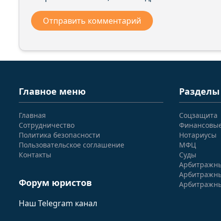
Главное меню
Разделы
Главная
Соцзащита
Сотрудничество
Финансовы
Политика безопасности
Нотариусы
Пользовательское соглашение
МФЦ
Контакты
Суды
Арбитражны
Арбитражны
Форум юристов
Арбитражны
Наш Telegram канал