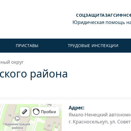
СОЦЗАЩИТА
ЗАГС
ИФНС
Юридическая помощь на 
ПРИСТАВЫ
ТРУДОВЫЕ ИНСПЕКЦИИ
ный округ
ского района
Адрес:
Ямало-Ненецкий автономн
г. Красноселькуп, ул. Советс