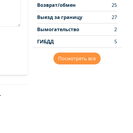
Возврат/обмен
25
Выезд за границу
27
Вымогательство
2
ГИБДД
5
Посмотреть все
г