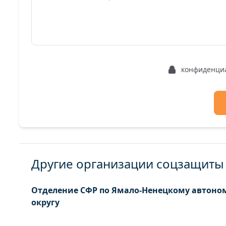
конфиденци
Другие организации соцзащиты
Отделение СФР по Ямало-Ненецкому автон
округу