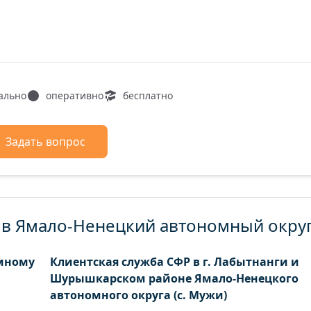
ально
оперативно
бесплатно
Задать вопрос
 в Ямало-Ненецкий автономный окру
омному
Клиентская служба СФР в г. Лабытнанги и
Шурышкарском районе Ямало-Ненецкого
автономного округа (с. Мужи)