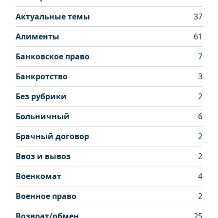
Актуальные темы
37
Алименты
61
Банковское право
7
Банкротство
3
Без рубрики
2
Больничный
6
Брачный договор
2
Ввоз и вывоз
2
Военкомат
4
Военное право
2
Возврат/обмен
25