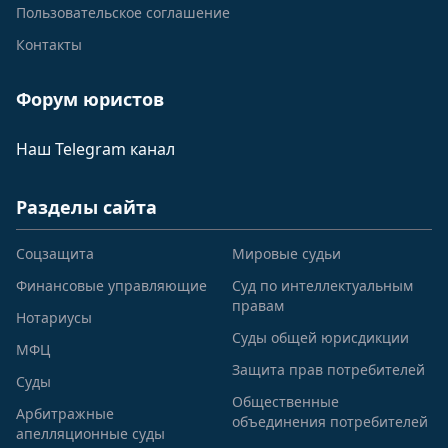
Пользовательское соглашение
Контакты
Форум юристов
Наш Telegram канал
Разделы сайта
Соцзащита
Мировые судьи
Финансовые управляющие
Суд по интеллектуальным
правам
Нотариусы
Суды общей юрисдикции
МФЦ
Защита прав потребителей
Суды
Общественные
Арбитражные
объединения потребителей
апелляционные суды