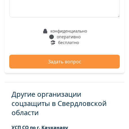
конфиденциально
оперативно
бесплатно
Задать вопрос
Другие организации
соцзащиты в Свердловской
области
УСП СО по г. Качканару