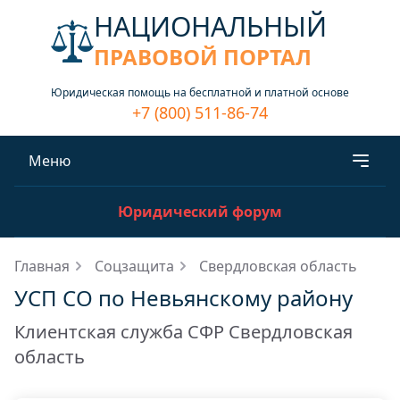
НАЦИОНАЛЬНЫЙ
ПРАВОВОЙ ПОРТАЛ
Юридическая помощь на бесплатной и платной основе
+7 (800) 511-86-74
Меню
Юридический форум
Главная
Соцзащита
Свердловская область
УСП СО по Невьянскому району
Клиентская служба СФР Свердловская
область