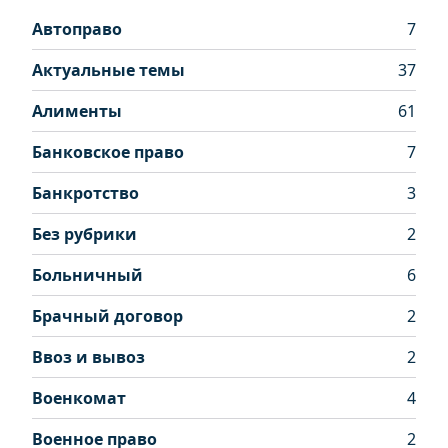
Автоправо
7
Актуальные темы
37
Алименты
61
Банковское право
7
Банкротство
3
Без рубрики
2
Больничный
6
Брачный договор
2
Ввоз и вывоз
2
Военкомат
4
Военное право
2