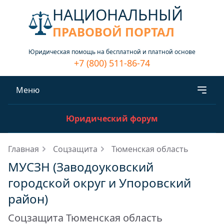
НАЦИОНАЛЬНЫЙ
ПРАВОВОЙ ПОРТАЛ
Юридическая помощь на бесплатной и платной основе
+7 (800) 511-86-74
Меню
Юридический форум
Главная
Соцзащита
Тюменская область
МУСЗН (Заводоуковский
городской округ и Упоровский
район)
Соцзащита Тюменская область