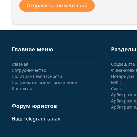
Главное меню
Разделы
Главная
Соцзащита
Сотрудничество
Финансовы
Политика безопасности
Нотариусы
Пользовательское соглашение
МФЦ
Контакты
Суды
Арбитражны
Арбитражны
Форум юристов
Арбитражны
Наш Telegram канал