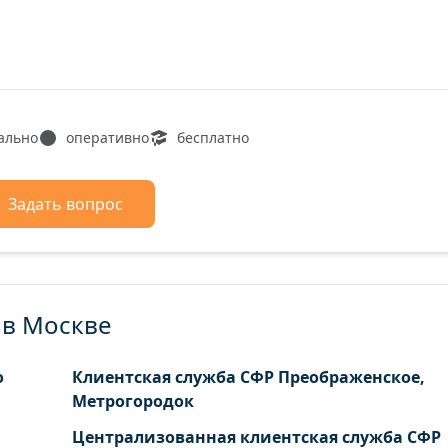
ально
оперативно
бесплатно
Задать вопрос
 в Москве
о
Клиентская служба СФР Преображенское,
Метрогородок
Централизованная клиентская служба СФР