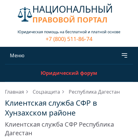
НАЦИОНАЛЬНЫЙ
ПРАВОВОЙ ПОРТАЛ
Юридическая помощь на бесплатной и платной основе
+7 (800) 511-86-74
Меню
Юридический форум
Главная
Соцзащита
Республика Дагестан
Клиентская служба СФР в
Хунзахском районе
Клиентская служба СФР Республика
Дагестан