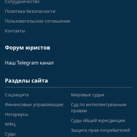
Сотрудничество
Политика безопасности
Пользовательское соглашение
Контакты
Форум юристов
Наш Telegram канал
Разделы сайта
Соцзащита
Мировые судьи
Финансовые управляющие
Суд по интеллектуальным
правам
Нотариусы
Суды общей юрисдикции
МФЦ
Защита прав потребителей
Суды