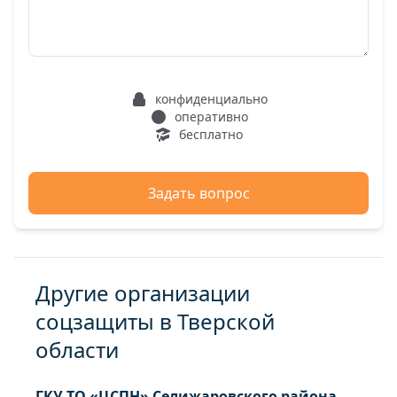
конфиденциально
оперативно
бесплатно
Задать вопрос
Другие организации
соцзащиты в Тверской
области
ГКУ ТО «ЦСПН» Селижаровского района