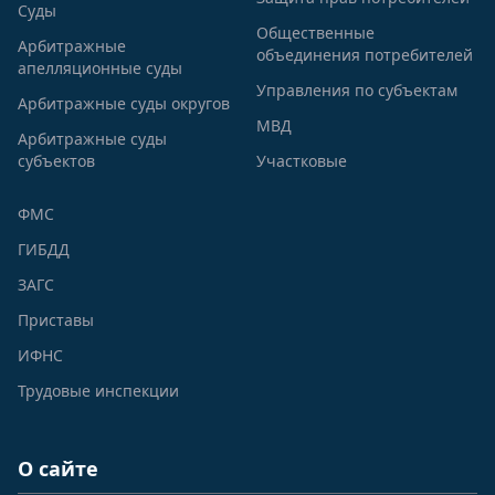
Суды
Общественные
Арбитражные
объединения потребителей
апелляционные суды
Управления по субъектам
Арбитражные суды округов
МВД
Арбитражные суды
субъектов
Участковые
ФМС
ГИБДД
ЗАГС
Приставы
ИФНС
Трудовые инспекции
О сайте