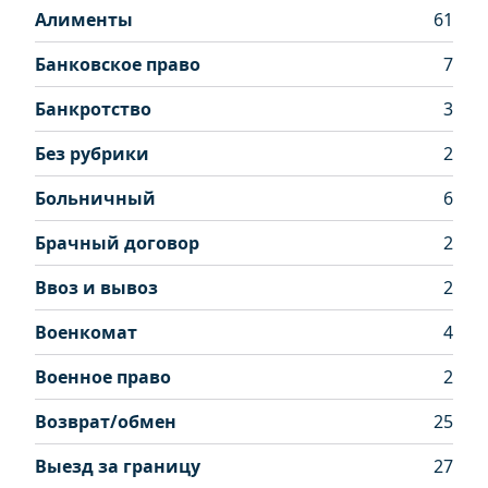
Алименты
61
Банковское право
7
Банкротство
3
Без рубрики
2
Больничный
6
Брачный договор
2
Ввоз и вывоз
2
Военкомат
4
Военное право
2
Возврат/обмен
25
Выезд за границу
27