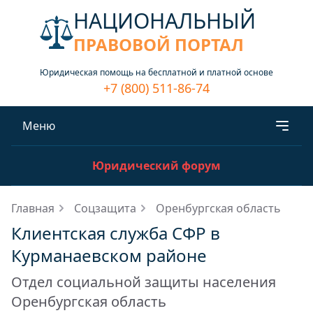
НАЦИОНАЛЬНЫЙ
ПРАВОВОЙ ПОРТАЛ
Юридическая помощь на бесплатной и платной основе
+7 (800) 511-86-74
Меню
Юридический форум
Главная
Соцзащита
Оренбургская область
Клиентская служба СФР в
Курманаевском районе
Отдел социальной защиты населения
Оренбургская область